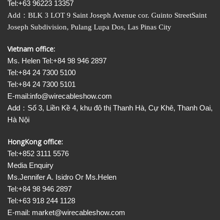
Tel:+63 96223 13357
Add
：
BLK 3 LOT 9 Saint Joseph Avenue cor. Guinto StreetSaint
Joseph Subdivision, Pulang Lupa Dos, Las Pinas City
Vietnam office:
Ms. Helen Tel:+84 98 946 2897
Tel:+84 24 7300 5100
Tel:+84 24 7300 5101
E-mail:info@wirecableshow.com
Add：Số 3, Liền Kề 4, khu đô thị Thanh Hà, Cự Khê, Thanh Oai,
Hà Nội
HongKong office:
Tel:+852 3111 5576
Media Enquiry
Ms.Jennifer A. Isidro Or Ms.Helen
Tel:+84 98 946 2897
Tel:+63 918 244 1128
E-mail: market@wirecableshow.com