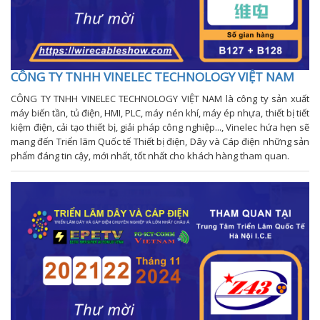
CÔNG TY TNHH VINELEC TECHNOLOGY VIỆT NAM
CÔNG TY TNHH VINELEC TECHNOLOGY VIỆT NAM là công ty sản xuất
máy biến tần, tủ điện, HMI, PLC, máy nén khí, máy ép nhựa, thiết bị tiết
kiệm điện, cải tạo thiết bị, giải pháp công nghiệp..., Vinelec hứa hẹn sẽ
mang đến Triển lãm Quốc tế Thiết bị điện, Dây và Cáp điện những sản
phẩm đáng tin cậy, mới nhất, tốt nhất cho khách hàng tham quan.