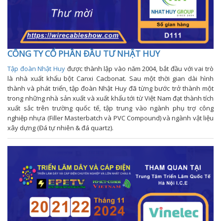
CÔNG TY CỔ PHẦN ĐẦU TƯ NHẬT HUY
Tập đoàn Nhật Huy
được thành lập vào năm 2004, bắt đầu với vai trò
là nhà xuất khẩu bột Canxi Cacbonat. Sau một thời gian dài hình
thành và phát triển, tập đoàn Nhật Huy đã từng bước trở thành một
trong những nhà sản xuất và xuất khẩu tới từ Việt Nam đạt thành tích
xuất sắc trên trường quốc tế, tập trung vào ngành phụ trợ công
nghiệp nhựa (Filler Masterbatch và PVC Compound) và ngành vật liệu
xây dựng (Đá tự nhiên & đá quartz).