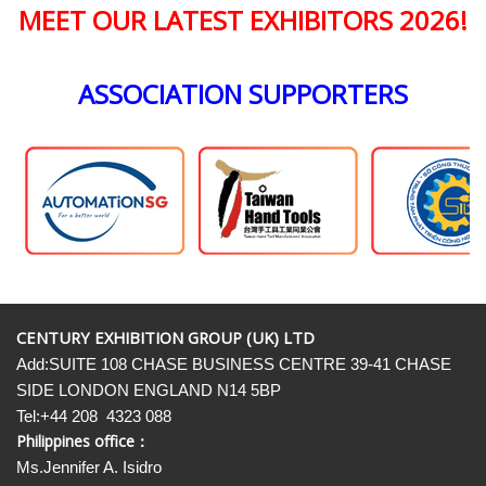
MEET OUR LATEST EXHIBITORS 2026!
ASSOCIATION SUPPORTERS
CENTURY EXHIBITION GROUP (UK) LTD
Add:SUITE 108 CHASE BUSINESS CENTRE 39-41 CHASE
SIDE LONDON ENGLAND N14 5BP
Tel:+44 208 4323 088
Philippines office：
Ms.Jennifer A. Isidro