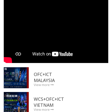
OFC+ICT
MALAYSIA
View more
WCS+OFC+ICT
VIETNAM
View more