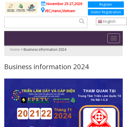
November 25-27,2026
Register
VEC,Hanoi,Vietnam
Visitor Registration
English
Toggle
navigati
Home
>
Business information 2024
Business information 2024